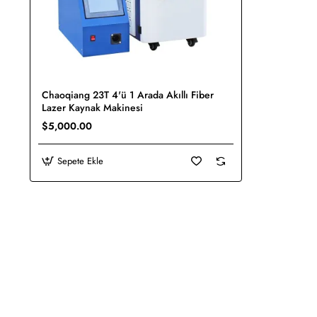
Chaoqiang 23T 4'ü 1 Arada Akıllı Fiber
Yeni
Lazer Kaynak Makinesi
$5,000.00
Sepete Ekle