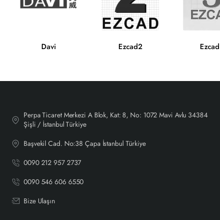
Davi
Ezcad2
Ezcad
Perpa Ticaret Merkezi A Blok, Kat: 8, No: 1072 Mavi Avlu 34384
Şişli / İstanbul Türkiye
Başvekil Cad. No:38 Çapa İstanbul Türkiye
0090 212 957 2737
0090 546 606 6550
Bize Ulaşın