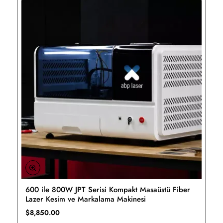
600 ile 800W JPT Serisi Kompakt Masaüstü Fiber
Yeni
Lazer Kesim ve Markalama Makinesi
Ücretsiz Kargo
$8,850.00