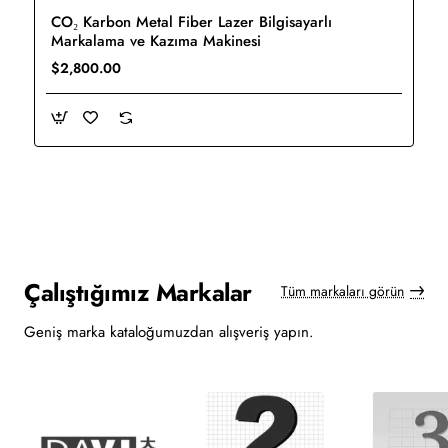
CO₂ Karbon Metal Fiber Lazer Bilgisayarlı
Yeni
Markalama ve Kazıma Makinesi
$2,800.00
Çalıştığımız Markalar
Tüm markaları görün
Geniş marka kataloğumuzdan alışveriş yapın.