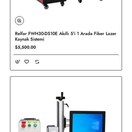
Relfar FWH30-DS10E Akıllı 5'i 1 Arada Fiber Lazer
Yeni
Kaynak Sistemi
$5,500.00